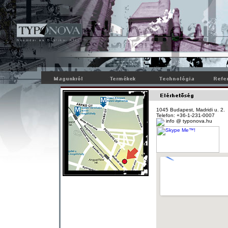
1045 Budapest, Madridi u. 2.
Telefon: +36-1-231-0007
info @ typonova.hu